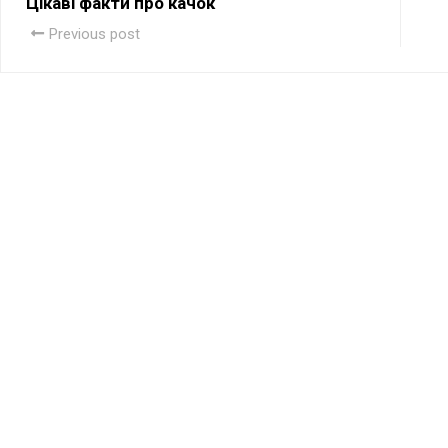
Цікаві факти про качок
Previous post