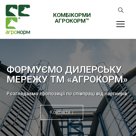
КОМБІКОРМИ
АГРОКОРМ™
ФОРМУЄМО ДИЛЕРСЬКУ
МЕРЕЖУ ТМ «АГРОКОРМ»
Розглядаємо пропозиції по співпраці від партнерів
Контакти ↓