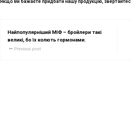
Якщо Ви бажаєте придбати нашу продукцію, звертайтес
Найпопулярніший МІФ – бройлери такі
великі, бо їх колють гормонами.
Previous post