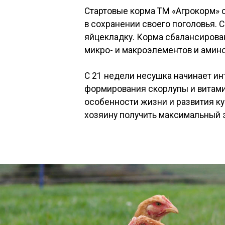
Стартовые корма ТМ «Агрокорм» 
в сохранении своего поголовья. 
яйцекладку. Корма сбалансирова
микро- и макроэлементов и амино
С 21 недели несушка начинает ин
формирования скорлупы и витами
особенности жизни и развития ку
хозяину получить максимальный 