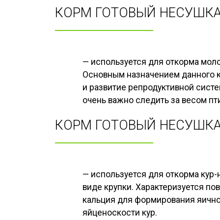
КОРМ ГОТОВЫЙ НЕСУШКА
— используется для откорма моло
Основным назначением данного к
и развитие репродуктивной сист
очень важно следить за весом пт
КОРМ ГОТОВЫЙ НЕСУШК
— используется для откорма кур-
виде крупки. Характеризуется по
кальция для формирования яично
яйценоскости кур.