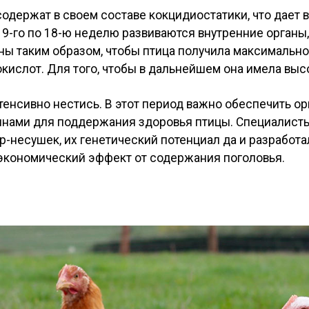
содержат в своем составе кокцидиостатики, что дает
С 9-го по 18-ю неделю развиваются внутренние органы
ны таким образом, чтобы птица получила максимально
кислот. Для того, чтобы в дальнейшем она имела вы
тенсивно нестись. В этот период важно обеспечить о
нами для поддержания здоровья птицы. Специалисты
р-несушек, их генетический потенциал да и разработ
экономический эффект от содержания поголовья.