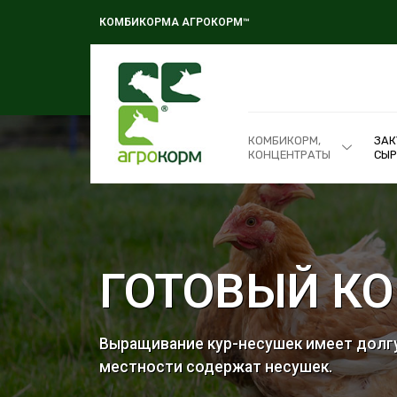
КОМБИКОРМА АГРОКОРМ™
КОМБИКОРМ,
ЗАК
КОНЦЕНТРАТЫ
СЫР
ГОТОВЫЙ КО
Выращивание кур-несушек имеет долгу
местности содержат несушек.