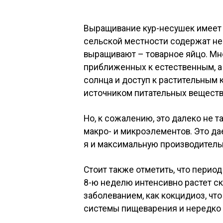
Выращивание кур-несушек имеет 
сельской местности содержат не
выращивают – товарное яйцо. Мн
приближенных к естественным, а
солнца и доступ к растительным 
источником питательных веществ
Но, к сожалению, это далеко не т
макро- и микроэлементов. Это д
я и максимальную производитель
Стоит также отметить, что перио
8-ю неделю интенсивно растет ск
заболеванием, как кокцидиоз, чт
системы пищеварения и нередко 