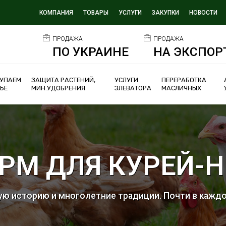
КОМПАНИЯ
ТОВАРЫ
УСЛУГИ
ЗАКУПКИ
НОВОСТИ
ПРОДАЖА
ПРОДАЖА
ПО УКРАИНЕ
НА ЭКСПОР
УПАЕМ
ЗАЩИТА РАСТЕНИЙ,
УСЛУГИ
ПЕРЕРАБОТКА
ЬЕ
МИН.УДОБРЕНИЯ
ЭЛЕВАТОРА
МАСЛИЧНЫХ
РМ ДЛЯ КУРЕЙ-
ю историю и многолетние традиции. Почти в каждо