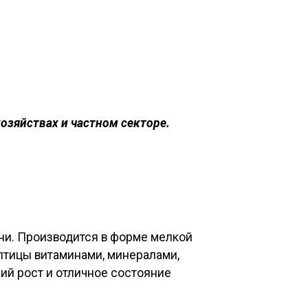
зяйствах и частном секторе.
зни. Производится в форме мелкой
птицы витаминами, минералами,
ший рост и отличное состояние