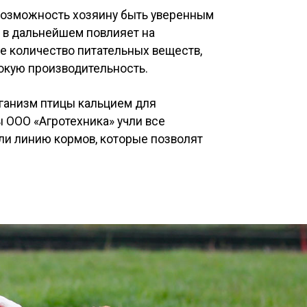
 возможность хозяину быть уверенным
, в дальнейшем повлияет на
е количество питательных веществ,
сокую производительность.
рганизм птицы кальцием для
 ООО «Агротехника» учли все
али линию кормов, которые позволят