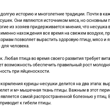
долгую историю и многолетние традиции. Почти в каж
сушек. Они являются источником мяса, но основным 
огие из хозяев придерживается мнения, что несушка
 именно нахождения все время на свежем воздухе, 
кормам позволяет вырастить здоровую птицу, мясо и 
 для человека.
ак. Любая птица во время своего развития требует вит
ает возможность обеспечить правильный рост молодня
ность при яйценоскости.
д кормления курицы-несушки делится на два этапа: выр
елет и м> мышечная ткань птицы. Важным в этот пери
о является самой распространенной болезнью у птиц.
приводит к гибели птицы.