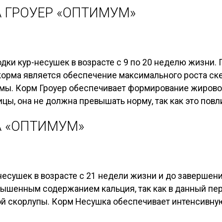
 ГРОУЕР «ОПТИМУМ»
дки кур-несушек в возрасте с 9 по 20 неделю жизни. 
орма является обеспечение максимального роста ск
емы. Корм Гроуер обеспечивает формирование жировой
ицы, она не должна превышать норму, так как это пов
А «ОПТИМУМ»
несушек в возрасте с 21 недели жизни и до завершен
вышенным содержанием кальция, так как в данный пе
й скорлупы. Корм Несушка обеспечивает интенсивную