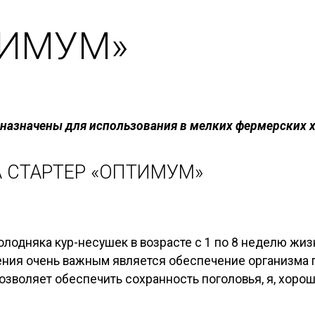
ТИМУМ»
азначены для использования в мелких фермерских хо
 СТАРТЕР «ОПТИМУМ»
лодняка кур-несушек в возрасте с 1 по 8 неделю жи
ления очень важным является обеспечение организма 
озволяет обеспечить сохранность поголовья, я, хоро