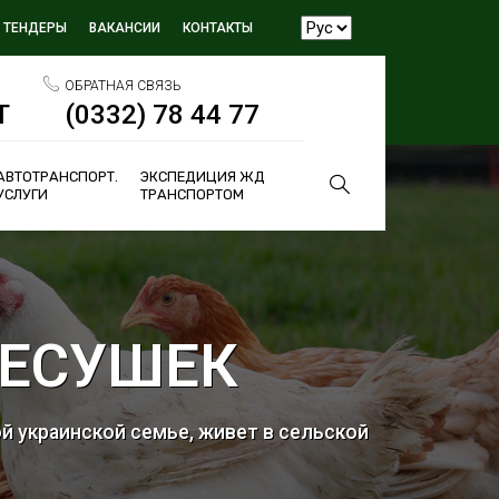
ТЕНДЕРЫ
ВАКАНСИИ
КОНТАКТЫ
ОБРАТНАЯ СВЯЗЬ
Т
(0332) 78 44 77
АВТОТРАНСПОРТ.
ЭКСПЕДИЦИЯ ЖД
УСЛУГИ
ТРАНСПОРТОМ
НЕСУШЕК
й украинской семье, живет в сельской