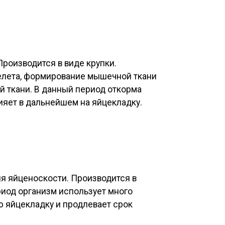
Производится в виде крупки.
елета, формирование мышечной ткани
 ткани. В данный период откорма
лияет в дальнейшем на яйцекладку.
ия яйценоскости. Производится в
риод организм использует много
 яйцекладку и продлевает срок