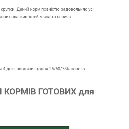
ді крупки. Даний корм повністю задовольняє усі
ових властивостей м’яса та сприяє
ом 4 днів, вводячи щодня 25/50/75% нового
 КОРМІВ ГОТОВИХ для