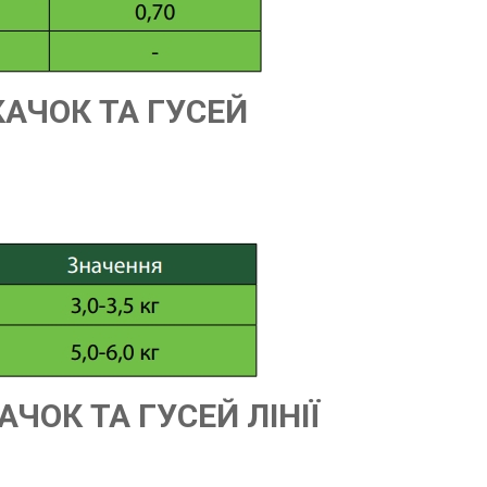
КАЧОК ТА ГУСЕЙ
ЧОК ТА ГУСЕЙ ЛІНІЇ