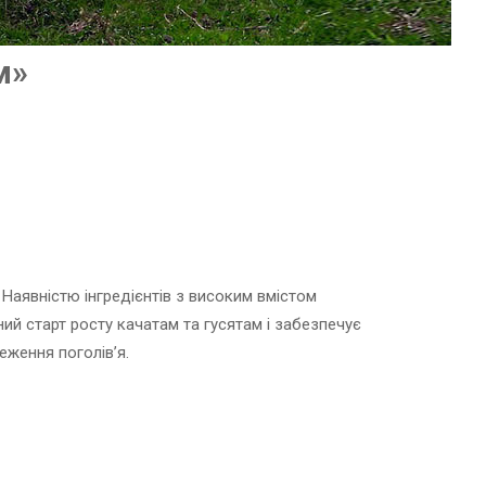
м»
 Наявністю інгредієнтів з високим вмістом
ий старт росту качатам та гусятам і забезпечує
еження поголів’я.