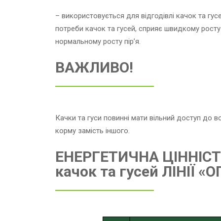
– використовується для відгодівлі качок та гус
потреби качок та гусей, сприяє швидкому росту
нормальному росту пір’я.
ВАЖЛИВО!
Качки та гуси повинні мати вільний доступ до 
корму замість іншого.
ЕНЕРГЕТИЧНА ЦІННІСТ
качок та гусей ЛІНІЇ 