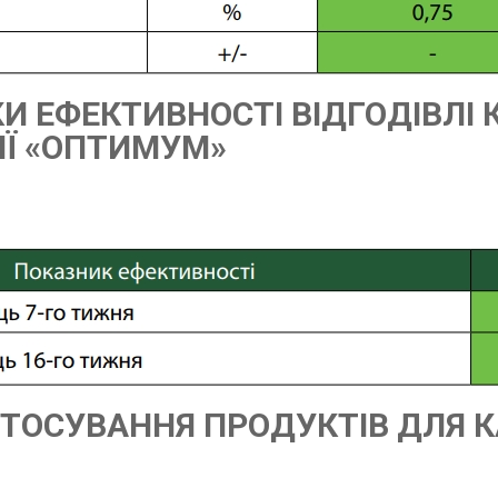
И ЕФЕКТИВНОСТІ ВІДГОДІВЛІ 
ІЇ «ОПТИМУМ»
ТОСУВАННЯ ПРОДУКТІВ ДЛЯ КА