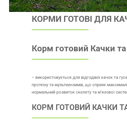
КОРМИ ГОТОВІ ДЛЯ КАЧ
Корм готовий Качки та
– використовується для відгодівлі качок та гус
протеїну та мультиензимів, що сприяє максимал
нормальний розвиток скелету та м’язової систе
КОРМ ГОТОВИЙ КАЧКИ Т