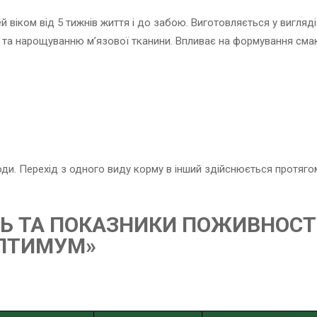
ей віком від 5 тижнів життя і до забою. Виготовляється у вигля
 та нарощуванню м’язової тканини. Впливає на формування смак
води. Перехід з одного виду корму в інший здійснюється протяг
Ь ТА ПОКАЗНИКИ ПОЖИВНОСТІ
«ОПТИМУМ»