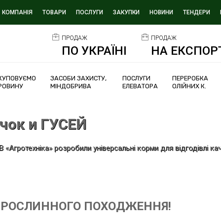
КОМПАНІЯ
ТОВАРИ
ПОСЛУГИ
ЗАКУПКИ
НОВИНИ
ТЕНДЕРИ
ПРОДАЖ
ПРОДАЖ
ПО УКРАЇНІ
НА ЕКСПОР
КУПОВУЄМО
ЗАСОБИ ЗАХИСТУ,
ПОСЛУГИ
ПЕРЕРОБКА
РОВИНУ
МІНДОБРИВА
ЕЛЕВАТОРА
ОЛІЙНИХ К.
чок и ГУСЕЙ
 «Агротехніка» розробили універсальні корми для відгодівлі кач
 РОСЛИННОГО ПОХОДЖЕННЯ!