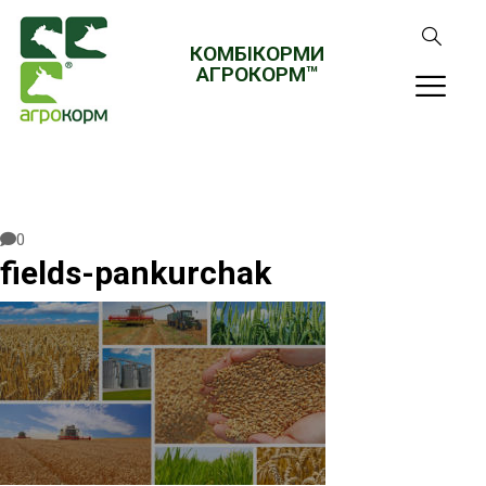
КОМБІКОРМИ
АГРОКОРМ™
0
fields-pankurchak