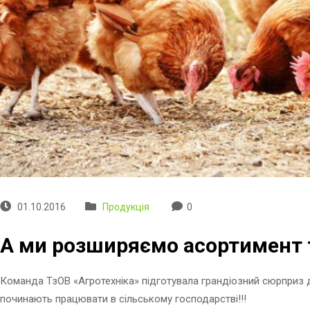
01.10.2016
Продукція
0
А ми розширяємо асортимент т
Команда ТзОВ «Агротехніка» підготувала грандіозний сюрприз для
починають працювати в сільському господарстві!!!