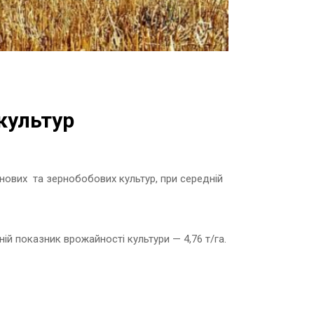
культур
нових та зернобобових культур, при середній
ій показник врожайності культури — 4,76 т/га.