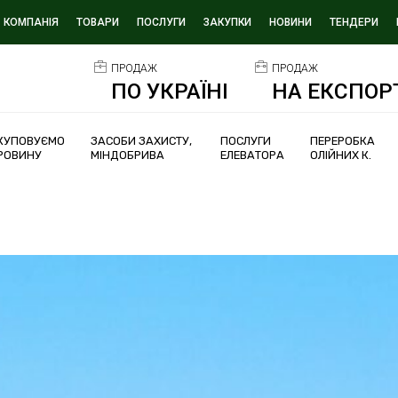
КОМПАНІЯ
ТОВАРИ
ПОСЛУГИ
ЗАКУПКИ
НОВИНИ
ТЕНДЕРИ
ПРОДАЖ
ПРОДАЖ
ПО УКРАЇНІ
НА ЕКСПОР
КУПОВУЄМО
ЗАСОБИ ЗАХИСТУ,
ПОСЛУГИ
ПЕРЕРОБКА
РОВИНУ
МІНДОБРИВА
ЕЛЕВАТОРА
ОЛІЙНИХ К.