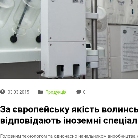
03.03.2015
Продукція
0
За європейську якість волинс
відповідають іноземні спеціал
Головним технологом та одночасно начальником виробництва ко