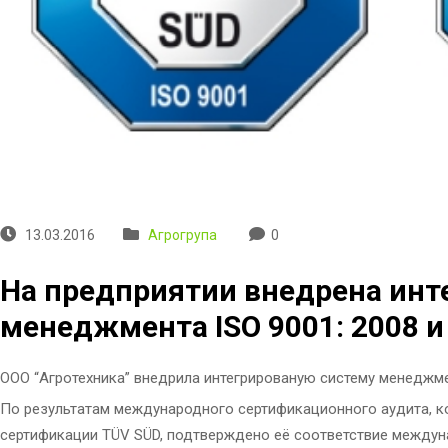
13.03.2016
Агрогрупа
0
На предприятии внедрена инт
менеджмента ІSО 9001: 2008 и 
ООО “Агротехника” внедрила интегрированую систему менеджмент
По результатам международного сертификационного аудита, к
сертификации TÜV SÜD, подтверждено её соответствие междун