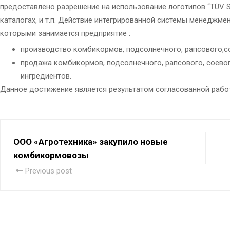
предоставлено разрешение на использование логотипов “TÜV S
каталогах, и т.п. Действие интегрированной системы менеджме
которыми занимается предприятие :
производство комбикормов, подсолнечного, рапсового,с
продажа комбикормов, подсолнечного, рапсового, соевог
ингредиентов.
​Данное достижение является результатом согласованной работ
ООО «Агротехника» закупило новые
комбикормовозы
Previous post