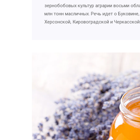
зернобобовых культур аграрии восьми обла
млн тонн масличных. Речь идет о Буковине
Херсонской, Кировоградской и Черкасско