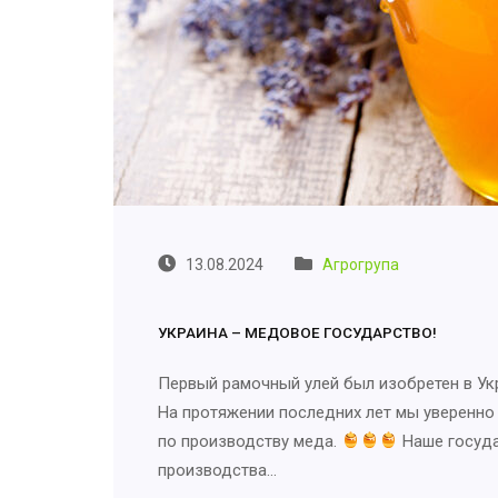
13.08.2024
Агрогрупа
УКРАИНА – МЕДОВОЕ ГОСУДАРСТВО!
Первый рамочный улей был изобретен в Ук
На протяжении последних лет мы уверенно
по производству меда.
Наше госуда
производства…