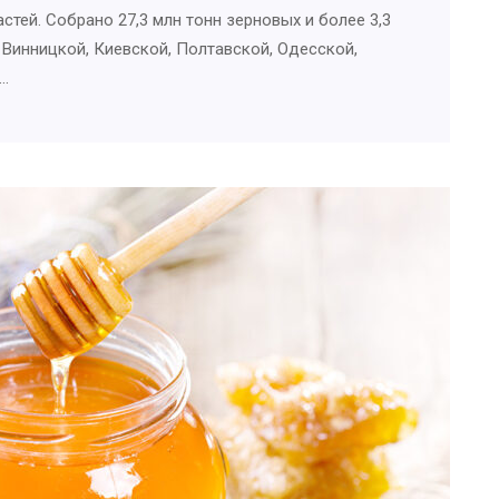
стей. Собрано 27,3 млн тонн зерновых и более 3,3
, Винницкой, Киевской, Полтавской, Одесской,
й…