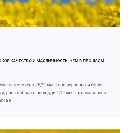
СОКОЕ КАЧЕСТВО И МАСЛИЧНОСТЬ, ЧЕМ В ПРОШЛОМ
 уже намолочено 25,29 млн тонн зерновых и более
сти, рапс собран с площади 1,19 млн га, намолочено
апса в…