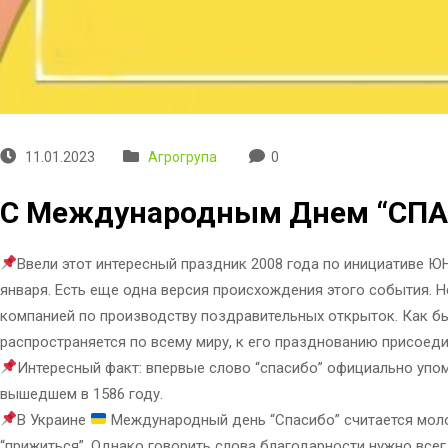
11.01.2023
Агрогрупа
0
С Международным Днем “СП
Ввели этот интересный праздник 2008 года по инициативе Ю
января. Есть еще одна версия происхождения этого события. Н
компанией по производству поздравительных открыток. Как бы
распространяется по всему миру, к его празднованию присоеди
Интересный факт: впервые слово “спасибо” официально упо
вышедшем в 1586 году.
В Украине
Международный день “Спасибо” считается мол
“прижиться”. Однако говорить слова благодарности нужно всег