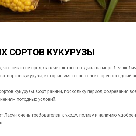
ЫХ СОРТОВ КУКУРУЗЫ
, что никто не представляет летнего отдыха на море без люби
ых сортов кукурузы, которые имеют не только превосходный вк
ортов кукурузы. Сорт ранний, поскольку период созревания всег
енениям погодных условий.
рт Ласун очень требователен к уходу, поливу и наличию удобрен
и.