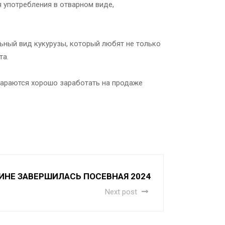
я употребления в отварном виде,
льный вид кукурузы, который любят не только
та.
стараются хорошо заработать на продаже
АИНЕ ЗАВЕРШИЛАСЬ ПОСЕВНАЯ 2024
Next post