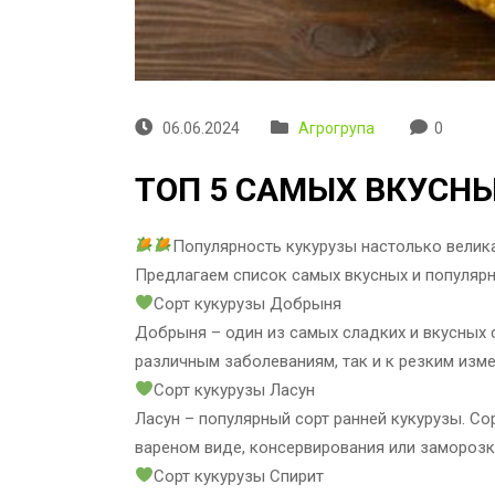
06.06.2024
Агрогрупа
0
ТОП 5 САМЫХ ВКУСН
Популярность кукурузы настолько велика
Предлагаем список самых вкусных и популярн
Сорт кукурузы Добрыня
Добрыня – один из самых сладких и вкусных с
различным заболеваниям, так и к резким изм
Сорт кукурузы Ласун
Ласун – популярный сорт ранней кукурузы. Со
вареном виде, консервирования или заморозк
Сорт кукурузы Спирит