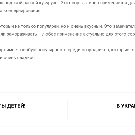
лландской ранней кукурузы. Этот сорт активно применяется дл
о консервирования.
который не только популярен, но и очень вкусный. Это замечате
 или замораживать – любое применение актуально для этого сор
сорт имеет особую популярность среди огородников, которые 
 и очень сладкая.
Ы ДЕТЕЙ!
В УКР