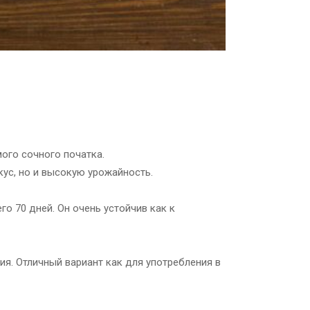
мого сочного початка.
ус, но и высокую урожайность.
о 70 дней. Он очень устойчив как к
ия. Отличный вариант как для употребления в