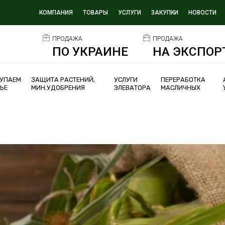
КОМПАНИЯ
ТОВАРЫ
УСЛУГИ
ЗАКУПКИ
НОВОСТИ
ПРОДАЖА
ПРОДАЖА
ПО УКРАИНЕ
НА ЭКСПОР
УПАЕМ
ЗАЩИТА РАСТЕНИЙ,
УСЛУГИ
ПЕРЕРАБОТКА
ЬЕ
МИН.УДОБРЕНИЯ
ЭЛЕВАТОРА
МАСЛИЧНЫХ