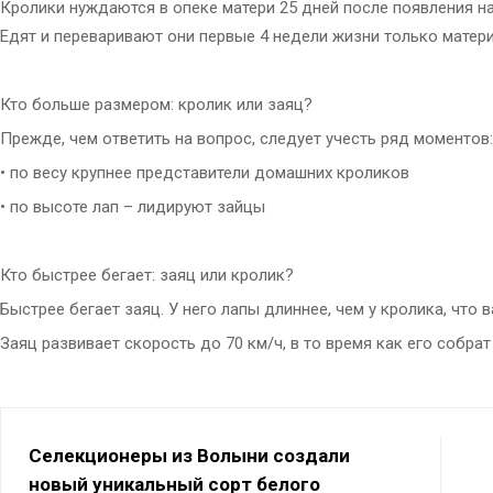
Кролики нуждаются в опеке матери 25 дней после появления на св
Едят и переваривают они первые 4 недели жизни только матер
Кто больше размером: кролик или заяц?
Прежде, чем ответить на вопрос, следует учесть ряд моментов:
• по весу крупнее представители домашних кроликов
• по высоте лап – лидируют зайцы
Кто быстрее бегает: заяц или кролик?
Быстрее бегает заяц. У него лапы длиннее, чем у кролика, что 
Заяц развивает скорость до 70 км/ч, в то время как его собрат
Селекционеры из Волыни создали
новый уникальный сорт белого