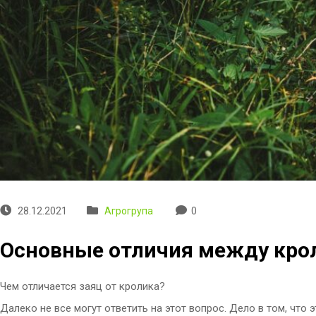
28.12.2021
Агрогрупа
0
Основные отличия между кро
Чем отличается заяц от кролика?
Далеко не все могут ответить на этот вопрос. Дело в том, чт