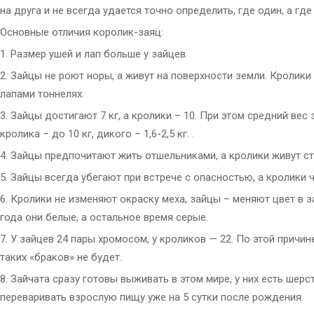
на друга и не всегда удается точно определить, где один, а где
Основные отличия королик-заяц:
1. Размер ушей и лап больше у зайцев.
2. Зайцы не роют норы, а живут на поверхности земли. Кролик
лапами тоннелях.
3. Зайцы достигают 7 кг, а кролики – 10. При этом средний вес 
кролика – до 10 кг, дикого – 1,6-2,5 кг. .
4. Зайцы предпочитают жить отшельниками, а кролики живут ст
5. Зайцы всегда убегают при встрече с опасностью, а кролики 
6. Кролики не изменяют окраску меха, зайцы – меняют цвет в 
года они белые, а остальное время серые.
7. У зайцев 24 пары хромосом, у кроликов — 22. По этой причи
таких «браков» не будет.
8. Зайчата сразу готовы выживать в этом мире, у них есть шерст
переваривать взрослую пищу уже на 5 сутки после рождения.