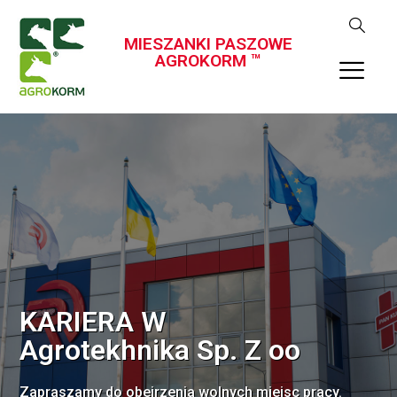
MIESZANKI PASZOWE
AGROKORM ™
KARIERA W
Agrotekhnika Sp. Z oo
Zapraszamy do obejrzenia wolnych miejsc pracy.