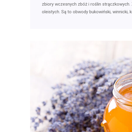
zbiory wczesnych zbóż i roślin strączkowych. 
oleistych. Są to obwody bukowiński, winnicki, k