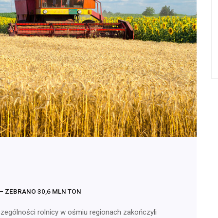
– ZEBRANO 30,6 MLN TON
czególności rolnicy w ośmiu regionach zakończyli