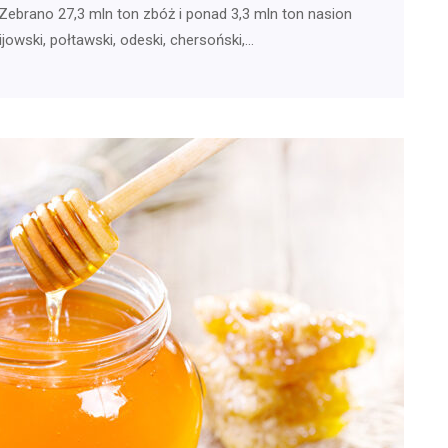
Zebrano 27,3 mln ton zbóż i ponad 3,3 mln ton nasion
ijowski, połtawski, odeski, chersoński,…