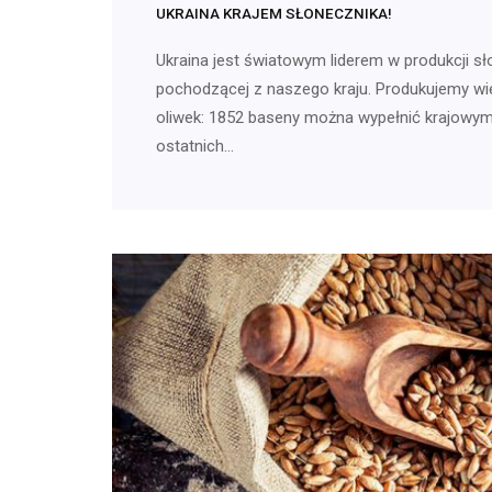
UKRAINA KRAJEM SŁONECZNIKA!
Ukraina jest światowym liderem w produkcji sł
pochodzącej z naszego kraju. Produkujemy wię
oliwek: 1852 baseny można wypełnić krajowym
ostatnich…