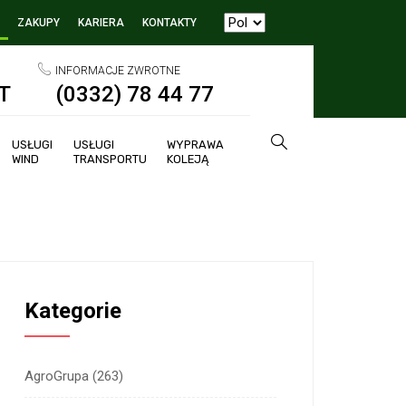
ZAKUPY
KARIERA
KONTAKTY
INFORMACJE ZWROTNE
T
(0332) 78 44 77
USŁUGI
USŁUGI
WYPRAWA
WIND
TRANSPORTU
KOLEJĄ
Kategorie
AgroGrupa
(263)