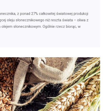
onecznika, z ponad 27% całkowitej światowej produkcji
cej oleju słonecznikowego niż reszta świata – oliwa z
 olejem słonecznikowym. Ogólnie rzecz biorąc, w