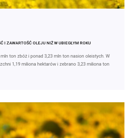
Ć I ZAWARTOŚĆ OLEJU NIŻ W UBIEGŁYM ROKU
 mln ton zbóż i ponad 3,23 mln ton nasion oleistych. W
chni 1,19 miliona hektarów i zebrano 3,23 miliona ton
…