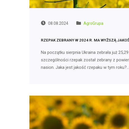
08.08.2024
AgroGrupa
RZEPAK ZEBRANY W 2024 R. MA WYŻSZĄ JAKOŚ
Na początku sierpnia Ukraina zebrała już 25,29
szczególności rzepak został zebrany z powierz
nasion. Jaka jest jakość rzepaku w tym roku?