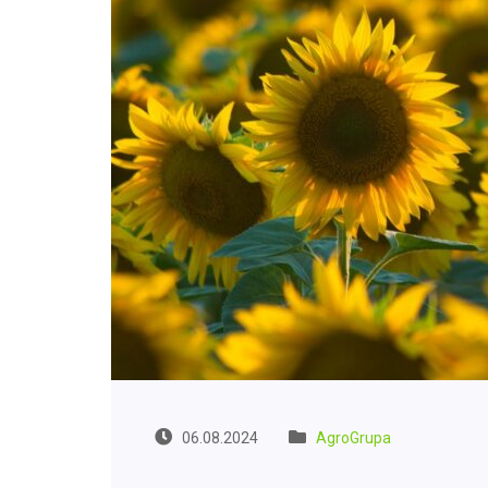
06.08.2024
AgroGrupa