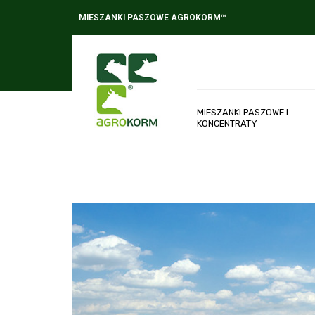
MIESZANKI PASZOWE AGROKORM™
MIESZANKI PASZOWE I
KONCENTRATY