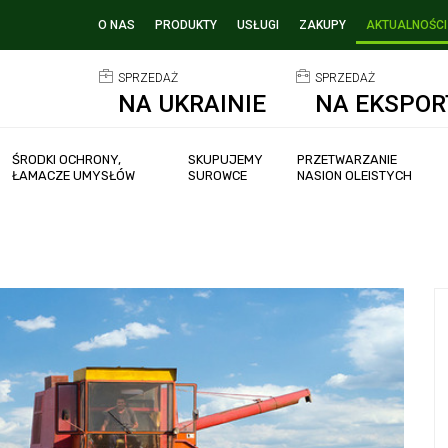
O NAS
PRODUKTY
USŁUGI
ZAKUPY
AKTUALNOŚCI
SPRZEDAŻ
SPRZEDAŻ
NA UKRAINIE
NA EKSPOR
ŚRODKI OCHRONY,
SKUPUJEMY
PRZETWARZANIE
ŁAMACZE UMYSŁÓW
SUROWCE
NASION OLEISTYCH