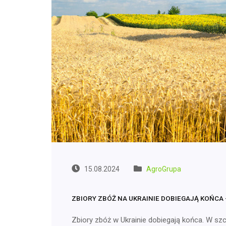
15.08.2024
AgroGrupa
ZBIORY ZBÓŻ NA UKRAINIE DOBIEGAJĄ KOŃCA 
Zbiory zbóż w Ukrainie dobiegają końca. W sz