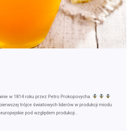
ainie w 1814 roku przez Petro Prokopovycha.
pierwszej trójce światowych liderów w produkcji miodu.
e europejskie pod względem produkcji…