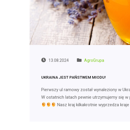
13.08.2024
AgroGrupa
UKRAINA JEST PAŃSTWEM MIODU!
Pierwszy ul ramowy został wynaleziony w Ukr
W ostatnich latach pewnie utrzymujemy się w 
Nasz kraj kilkakrotnie wyprzedza kraj