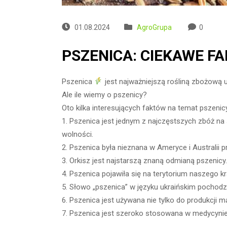
01.08.2024
AgroGrupa
0
PSZENICA: CIEKAWE F
Pszenica
jest najważniejszą rośliną zbożową 
Ale ile wiemy o pszenicy?
Oto kilka interesujących faktów na temat pszeni
1. Pszenica jest jednym z najczęstszych zbóż na 
wolności.
2. Pszenica była nieznana w Ameryce i Australii
3. Orkisz jest najstarszą znaną odmianą pszenicy. A
4. Pszenica pojawiła się na terytorium naszego kraj
5. Słowo „pszenica” w języku ukraińskim pochodzi
6. Pszenica jest używana nie tylko do produkcji mą
7. Pszenica jest szeroko stosowana w medycyni