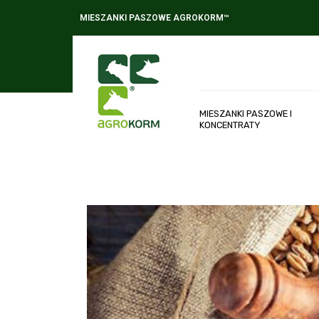
MIESZANKI PASZOWE AGROKORM™
MIESZANKI PASZOWE I
KONCENTRATY