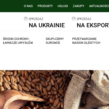
O NAS
PRODUKTY
USŁUGI
ZAKUPY
AKTUALNOŚCI
SPRZEDAŻ
SPRZEDAŻ
NA UKRAINIE
NA EKSPOR
ŚRODKI OCHRONY,
SKUPUJEMY
PRZETWARZANIE
ŁAMACZE UMYSŁÓW
SUROWCE
NASION OLEISTYCH