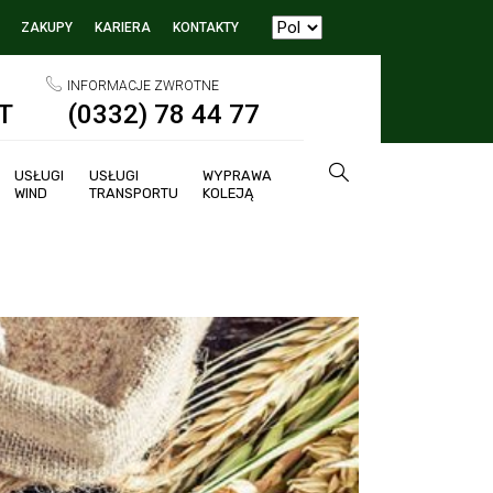
ZAKUPY
KARIERA
KONTAKTY
INFORMACJE ZWROTNE
T
(0332) 78 44 77
USŁUGI
USŁUGI
WYPRAWA
WIND
TRANSPORTU
KOLEJĄ