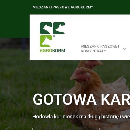
MIESZANKI PASZOWE AGROKORM™
MIESZANKI PASZOWE I
KONCENTRATY
GOTOWA KAR
Hodowla kur niosek ma długą historię i wiel