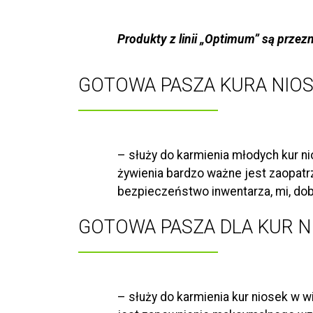
Produkty z linii „Optimum” są prze
GOTOWA PASZA KURA NIOS
– służy do karmienia młodych kur ni
żywienia bardzo ważne jest zaopatr
bezpieczeństwo inwentarza, mi, dob
GOTOWA PASZA DLA KUR N
– służy do karmienia kur niosek w 