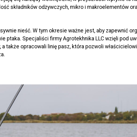
 ilość składników odżywczych, mikro i makroelementów o
nsywnie nieść. W tym okresie ważne jest, aby zapewnić o
wie ptaka. Specjaliści firmy Agrotekhnika LLC wzięli pod u
, a także opracowali linię pasz, która pozwoli właściciel
a.