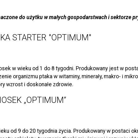
znaczone do użytku w małych gospodarstwach i sektorze p
KA STARTER "OPTIMUM"
osek w wieku od 1 do 8 tygodni. Produkowany jest w posta
zenie organizmu ptaka w witaminy, minerały, makro- i mik
ry wzrost i doskonałe zdrowie.
IOSEK „OPTIMUM”
wieku od 9 do 20 tygodnia życia. Produkowany w postaci