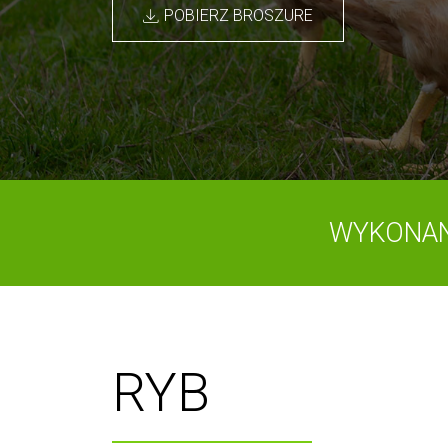
POBIERZ BROSZURE
WYKONAN
RYB