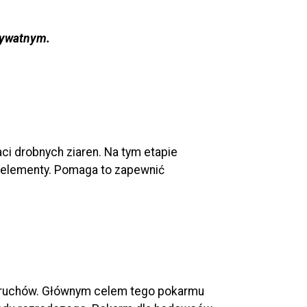
rywatnym.
ci drobnych ziaren. Na tym etapie
roelementy. Pomaga to zapewnić
 okruchów. Głównym celem tego pokarmu