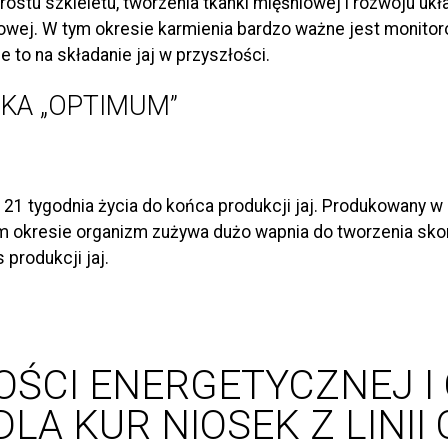
ostu szkieletu, tworzenia tkanki mięśniowej i rozwoju u
zowej. W tym okresie karmienia bardzo ważne jest monitor
 to na składanie jaj w przyszłości.
KA „OPTIMUM”
21 tygodnia życia do końca produkcji jaj. Produkowany w 
m okresie organizm zużywa dużo wapnia do tworzenia skor
 produkcji jaj.
OŚCI ENERGETYCZNEJ 
LA KUR NIOSEK Z LINII