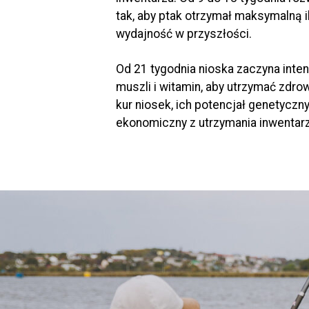
tak, aby ptak otrzymał maksymalną
wydajność w przyszłości.
Od 21 tygodnia nioska zaczyna inte
muszli i witamin, aby utrzymać zdro
kur niosek, ich potencjał genetyczny
ekonomiczny z utrzymania inwentarz