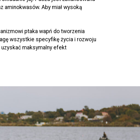
raz aminokwasów. Aby miał wysoką
rganizmowi ptaka wapń do tworzenia
wagę wszystkie specyfikę życia i rozwoju
owi uzyskać maksymalny efekt