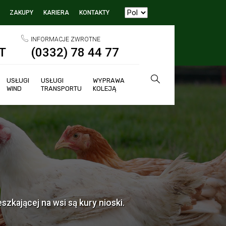
ZAKUPY
KARIERA
KONTAKTY
INFORMACJE ZWROTNE
T
(0332) 78 44 77
USŁUGI
USŁUGI
WYPRAWA
WIND
TRANSPORTU
KOLEJĄ
szkającej na wsi są kury nioski.