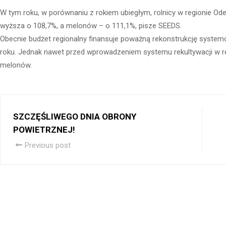
W tym roku, w porównaniu z rokiem ubiegłym, rolnicy w regionie Odes
wyższa o 108,7%, a melonów – o 111,1%, pisze SEEDS.
Obecnie budżet regionalny finansuje poważną rekonstrukcję systemó
roku. Jednak nawet przed wprowadzeniem systemu rekultywacji w r
melonów.
SZCZĘŚLIWEGO DNIA OBRONY
POWIETRZNEJ!
Previous post