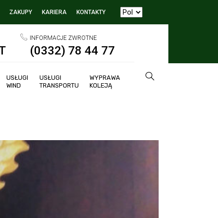
ZAKUPY
KARIERA
KONTAKTY
INFORMACJE ZWROTNE
T
(0332) 78 44 77
USŁUGI
USŁUGI
WYPRAWA
WIND
TRANSPORTU
KOLEJĄ