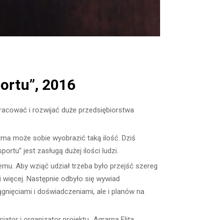
ortu”, 2016
racować i rozwijać duże przedsiębiorstwa
firma może sobie wyobrazić taką ilość. Dziś
rtu” jest zasługą dużej ilości ludzi.
mu. Aby wziąć udział trzeba było przejść szereg
 więcej. Następnie odbyło się wywiad
ągnięciami i doświadczeniami, ale i planów na
ator i organizator projektu „Agrarna Elita