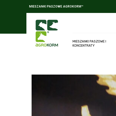
MIESZANKI PASZOWE AGROKORM™
MIESZANKI PASZOWE I
KONCENTRATY