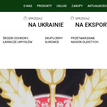
O NAS
PRODUKTY
USŁUGI
ZAKUPY
AKTUALNOŚCI
SPRZEDAŻ
SPRZEDAŻ
NA UKRAINIE
NA EKSPOR
ŚRODKI OCHRONY,
SKUPUJEMY
PRZETWARZANIE
ŁAMACZE UMYSŁÓW
SUROWCE
NASION OLEISTYCH