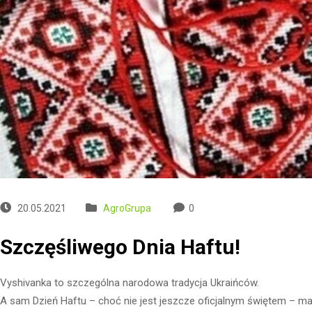
20.05.2021
AgroGrupa
0
Szczęśliwego Dnia Haftu!
Vyshivanka to szczególna narodowa tradycja Ukraińców.
A sam Dzień Haftu – choć nie jest jeszcze oficjalnym świętem – ma