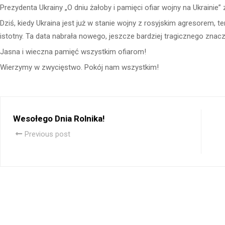
Prezydenta Ukrainy „O dniu żałoby i pamięci ofiar wojny na Ukrainie”
Dziś, kiedy Ukraina jest już w stanie wojny z rosyjskim agresorem, t
istotny. Ta data nabrała nowego, jeszcze bardziej tragicznego znacz
Jasna i wieczna pamięć wszystkim ofiarom!
Wierzymy w zwycięstwo. Pokój nam wszystkim!
Wesołego Dnia Rolnika!
Previous post