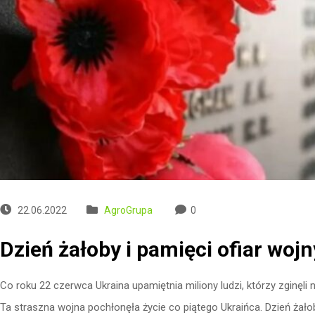
22.06.2022
AgroGrupa
0
Dzień żałoby i pamięci ofiar wojn
Co roku 22 czerwca Ukraina upamiętnia miliony ludzi, którzy zginęli
Ta straszna wojna pochłonęła życie co piątego Ukraińca. Dzień żał