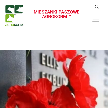
MIESZANKI PASZOWE
AGROKORM ™