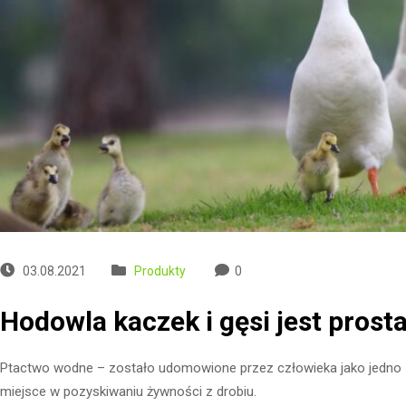
03.08.2021
Produkty
0
Hodowla kaczek i gęsi jest prosta
Ptactwo wodne – zostało udomowione przez człowieka jako jedno z
miejsce w pozyskiwaniu żywności z drobiu.