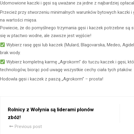
Udomowione kaczki i gęsi są uważane za jedne z najbardziej opłaca
Przecież przy stworzeniu minimalnych warunków bytowych kaczki i g
na wartości mięsa.
Powiecie, że do pomyślnego trzymania gęsi i kaczek potrzebne są s
się w ptactwo wodne, ale zawsze jest wyjście!
Wybierz rasę gęsi lub kaczek (Mulard, Blagovarska, Medeo, Agidel, St
brak wody.
Wybierz kompletną karmę „Agrokorm” do tuczu kaczek i gęsi, k
technologów, biorąc pod uwagę wszystkie cechy ciała tych ptaków.
Hodowla gęsi i kaczek z paszą „Agrokorm” – prosta!
Rolnicy z Wołynia są liderami plonów
zbóż!
Previous post