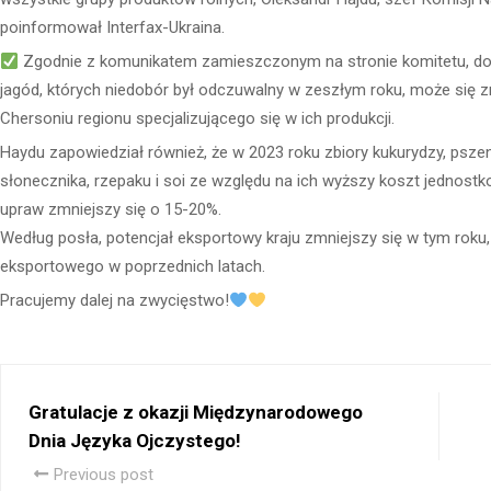
poinformował Interfax-Ukraina.
Zgodnie z komunikatem zamieszczonym na stronie komitetu, d
jagód, których niedobór był odczuwalny w zeszłym roku, może się 
Chersoniu regionu specjalizującego się w ich produkcji.
Haydu zapowiedział również, że w 2023 roku zbiory kukurydzy, psze
słonecznika, rzepaku i soi ze względu na ich wyższy koszt jednost
upraw zmniejszy się o 15-20%.
Według posła, potencjał eksportowy kraju zmniejszy się w tym roku
eksportowego w poprzednich latach.
Pracujemy dalej na zwycięstwo!
Gratulacje z okazji Międzynarodowego
Dnia Języka Ojczystego!
Previous post