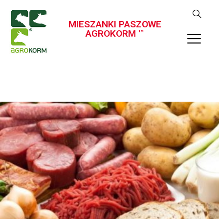
MIESZANKI PASZOWE
AGROKORM ™