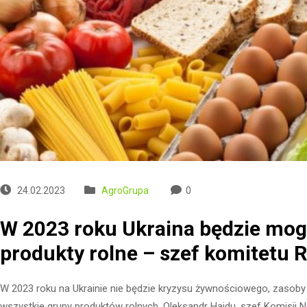
24.02.2023
AgroGrupa
0
W 2023 roku Ukraina będzie mog
produkty rolne – szef komitetu 
W 2023 roku na Ukrainie nie będzie kryzysu żywnościowego, zasoby
wszystkie grupy produktów rolnych, Oleksandr Hajdu, szef Komisji Na